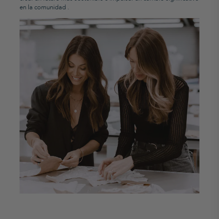
en la
comunidad
.