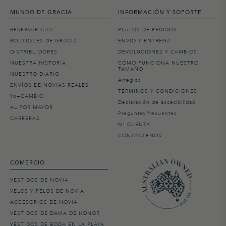
MUNDO DE GRACIA
INFORMACIÓN Y SOPORTE
RESERVAR CITA
PLAZOS DE PEDIDOS
BOUTIQUES DE GRACIA
ENVÍO Y ENTREGA
DISTRIBUIDORES
DEVOLUCIONES Y CAMBIOS
NUESTRA HISTORIA
CÓMO FUNCIONA NUESTRO
TAMAÑO
NUESTRO DIARIO
Arreglos
ENVÍOS DE NOVIAS REALES
TÉRMINOS Y CONDICIONES
Yo=CAMBIO
Declaración de accesibilidad
AL POR MAYOR
Preguntas frecuentes
CARRERAS
MI CUENTA
CONTÁCTENOS
COMERCIO
VESTIDOS DE NOVIA
VELOS Y PELOS DE NOVIA
ACCESORIOS DE NOVIA
VESTIDOS DE DAMA DE HONOR
VESTIDOS DE BODA EN LA PLAYA