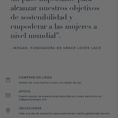
alcanzar nuestros objetivos
de sostenibilidad y
empoderar a las mujeres a
nivel mundial”.
- MEGAN, FUNDADORA DE GRACE LOVES LACE
COMPRAR EN LÍNEA
Vestidos de novia hechos a mano con tejidos de lujo.
APOYO
Nuestro equipo de expertos está disponible por correo electrónico en
cx@graceloveslace.com
UBICACIONES
Visite una sala de exposición para experimentar nuestro galardonado servicio.