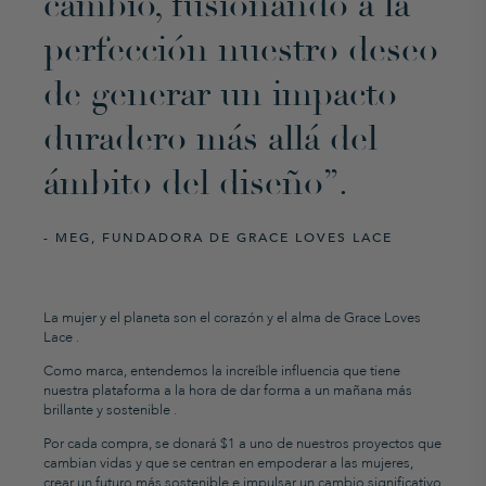
cambio, fusionando a la
perfección nuestro deseo
de generar un impacto
duradero más allá del
ámbito del diseño”.
- MEG, FUNDADORA DE GRACE LOVES LACE
La mujer y el planeta son el corazón y el alma de Grace Loves
Lace
.
Como
marca, entendemos la increíble influencia que tiene
nuestra plataforma a la hora de
dar forma a un mañana más
brillante y sostenible
.
Por cada compra, se donará $1 a
uno de nuestros proyectos que
cambian vidas y que se centran en empoderar a las mujeres,
crear un futuro más sostenible e impulsar un cambio significativo