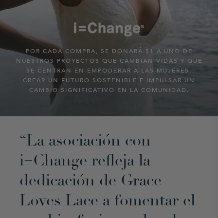
POR CADA
COMPRA, SE DONARÁ $1 A UNO DE
NUESTROS PROYECTOS QUE CAMBIAN VIDAS Y QUE
SE CENTRAN EN EMPODERAR A LAS MUJERES,
CREAR UN FUTURO SOSTENIBLE E IMPULSAR
UN
CAMBIO SIGNIFICATIVO EN
LA COMUNIDAD.
“La asociación con
i=Change refleja la
dedicación de Grace
Loves Lace a fomentar el